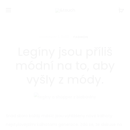
November 7, 2022
FASHION
Legíny jsou příliš
módní na to, aby
vyšly z módy.
Snad skoro každý měsíc jsou vyhlášeny nové kalhoty
nejstylovějšími kalhotami generace. Zdá se, že diskuse na