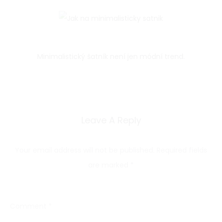
Minimalistický šatník není jen módní trend.
Leave A Reply
Your email address will not be published.
Required fields
are marked
*
Comment
*